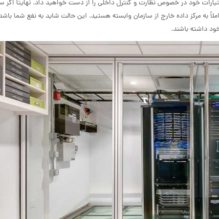
یارات خود در خصوص نظارت و کنترل داخلی را از دست خواهید داد. نهایتاً اگر سر
املاً به مرکز داده خارج از سازمان وابسته هستید. این حالت شاید به نفع شما باشد
ود داشته باشند.