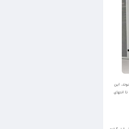
وند. این
تا انتهای