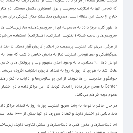
تعریف بسیار ساده از مراکز داده عبارت است از: محلی بزرگ که تعداد زی
که تمامی آنها به اینترنت پرسرعت و برق اضطراری متصل هستند. در کنار ای
خارج از بحث این مقاله است. همچنین دیتاسنتر مکان فیزیکی برای سازمان‌ه
به طور کلی، مرکز داده به مجموعه ای از سرویس‌دهنده ها، زیرساخت های ا
سرویس‌های تحت شبکه (اینترنت، اینترانت، اکسترانت) استفاده می‌شود.
از طرفی، می‌توانند اینترنت پرسرعت در اختیار کاربران قرار دهند. تا چند 
غیرگرافیکی و خط فرمانی اینترنت نیاز به دانش خاصی داشت که همه به
علاقه شد به طوری که روز به روز به تعداد کاربران اینترنت افزوده می‌شد
Center یا همان مرکز داده را ایجاد کردند که این مراکز داده با در 
عموم مردم فراهم می‌کنند.
در حال حاضر با توجه به رشد سریع اینترنت روز به روز به تعداد مراکز دا
باند بالایی در اختیار دارند و تعداد سرورها در آنها بیش از 1000 عدد است که سرعت و سرویس بهتری ارائه می‌دهند.
اما دیتاسنترهای مدرن کمی با دیتاسنترهای سنتی تفاوت دارند: زیرساخ
مجازی و فضای ابری وجود دارد، تغییر کرده است.