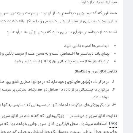
سرمایه اولیه نیاز دارند.
همانطور که گفتیم، چون دیتاسنتر ها از اینترنت پرسرعت و چندین سرور قدر
با این وجود، بسیاری از سازمان های خصوصی و یا مراکز ارائه دهنده خدم
استفاده از دیتاسنتر مزایای بسیاری دارد که برخی از آن ها عبارتند از:
دیتاسنتر ها امنیت بالایی دارند
پهنای باند دیتاسنتر ها اختصاصی است و به همین علت از سرعت بالایی برخو
در دیتاسنتر ها از سیستم پشتیبانی برق (UPS) استفاده می شود
تفاوت اتاق سرور و دیتاسنتر
در مراکز داده
ژنراتور
های قوی وجود دارد که در مواقع اضطراری قطع برق اصلی
می‌توان به پشتیبانی مراکز داده به حداقل دو خط ارتباط اینترنتی پر سرعت
خواهد شد.
از دیگر ویژگی‌های مراکزداده احداث آنها در مسیرهایی که دسترسی به آنها
تفاوت اتاق سرور و دیتاسنتر – ویژگی‌هایی که گفته شد در اتاق سرور هم و
UPS
استفاده می‌شود. محل قرارگیری اتاق سرور جایی خواهد بود که درب و
جای چند خط ارتباطی اینترنت معمولا یک خط ارتباطی و خیلی کم دو خط ا