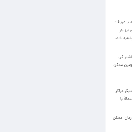
 با دریافت
نیز هر
واهید شد.
اشتراکی
مچنین ممکن
یگر مراکز
لاً با
 زمان، ممکن