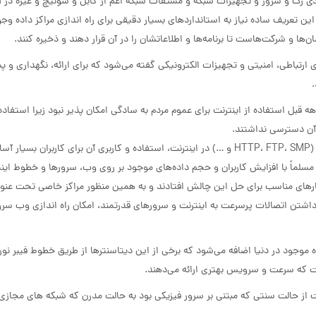
ادی رک و سرور و تجهیزات شبکه و مشتقات شبکه اعم از کابل و سوئیچ و غیره در آن
ن تعریف ساده نیاز به استانداردهای بسیار دقیقی برای راه اندازی مراکز داده وجو
ا و شرکت‌هاست تا برنامه‌ها و اطلاعاتشان را در آن قرار دهند و ذخیره کنند.
رتباطی، امنیتی و تجهیزات الکترونیکی گفته می‌شود که برای ارائه، نگهداری و پش
دهه قبل استفاده از اینترنت برای عموم مردم به سادگی امکان پذیر نبود زیرا استفاد
 آن دسترسی نداشتند.
اوایل دهه 90 میلادی، با به وجود آمدن مفهوم وب و پروتکل های خاص (HTTP، FTP، SMP و …) در اینترنت، استفاده و کاربری آن برای کاربرا
. مسلماً با افزایش کاربران و حجم داده‌های موجود بر روی وب، سرورها و خطوط این
اختیار داشتن اتصالات پرسرعت به اینترنت و سرورهای قدرتمند، امکان راه اندازی وب سرور
ده موجود در دنیا اضافه می‌شود که برخی از این دیتاسنترها از طریق خطوط فیبر نور
ت از حالت سنتی که مبتنی بر سرور فیزیکی بود به حالت مدرن که شبکه های مجازی