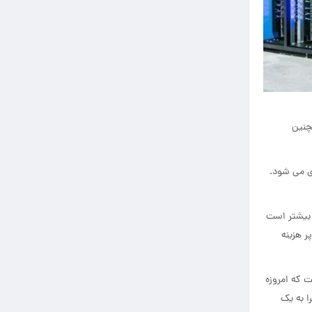
چنین
ی می شود.
 بیشتر است
ر هزینه
ت که امروزه
ا به یک