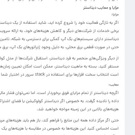
مزایا و معایب دیتاسنتر
مزایا
:
اگر به تازگی فعالیت خود را شروع کرده اید، شاید استفاده از یک دیتاسنت
برخی خدمات از شرکت‌های دیگر و کاهش هزینه‌های خود، به ارائه سرویس
دیتاسنتر دارای سیستم‌های بک آپ کمکی برای دسترسی به شبکه، تامین ب
حتی در صورت قطعی برق محلی‌، به دلیل وجود ژنراتورهای بک آپ، برق ه
از دیگر ویژگی‌های منحصر به فرد دیتاسنتر، استقبال شرکت‌ها از مدل 
مستقر کنید. بسته به ماهیت دیتاسنتر، ممکن است امکان تعیین زمان‌ها
است انتخاب سخت افزار‌ها برای استفاده در stack سرور در اختیار شما باشد یا حتی نباشد.
معایب
:
اگرچه دیتاسنتر از تمام مزایای فوق برخوردار است، اما نمی‌توان فشار مال
داده را نادیده گرفت. به خصوص اگر دیتاسنتر کولوکیشن یا فضای اشتراکی 
هزینه‌های بالایی در این زمینه مواجه خواهید شد.
حتی اگر مرکز داده همه این منابع را فراهم کند، باز هم باید هزینه‌های م
است احساس کنید این هزینه‌ها به خصوص در مقایسه با هزینه‌های یک س