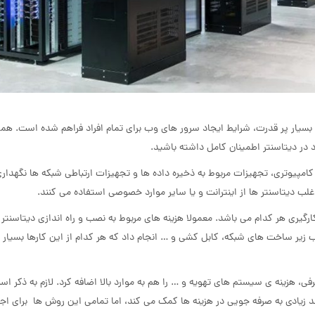
 بسیار پر قدرت، شرایط ایجاد سرور های وب برای تمام افراد فراهم شده است. هم
د در دیتاسنتر اطمینان کامل داشته باشید.
کامپیوتری، تجهیزات مربوط به ذخیره داده ها و تجهیزات ارتباطی شبکه ها نگهدار
لب دیتاسنتر ها از اینترانت و یا سایر موارد خصوصی استفاده می کنند.
رگیری هر کدام می باشد. معمولا هزینه های مربوط به نصب و راه اندازی دیتاسنتر
نصب زیر ساخت های شبکه، کابل کشی و … انجام داد که هر کدام از این کارها بسیار پ
، هزینه ی سیستم های تهویه و … را هم به موارد بالا اضافه کرد. لازم به ذکر اس
حد زیادی به صرفه جویی در هزینه ها کمک می کند، اما تمامی این روش ها برای اجر