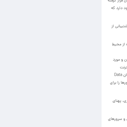
 قرار گرفته
د دارد که
تیبانی از
ه از محیط
ن بسیار آسان و مورد
ترنت
جوابگوی مدیریت آن ها نبودند از این رو سازمان‌ها و ادارات به فکر راهکارهای مناسب برای حل این چالش افتادند و به همین منظور مراکز خاصی تحت عنوان Data
ها را برای
ی، پهنای
 و سرورهای