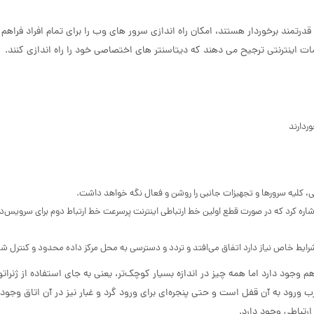
تمند برخوردار هستند، امکان راه اندازی سرور های وب را برای تمام افراد فراهم م
ات اینترنتی ترجیح می دهند که دیتاسنتر های اختصاصی خود را راه اندازی کنند.
ردارند
، کلیه سرورها و تجهیزات جانبی را روشن و فعال نگه خواهد داشت.
 اشاره کرد که در صورت قطع اولین خط ارتباطی اینترنت پرسرعت خط ارتباط دوم برای سرویس‌
 شرایط خاص نیاز دارد اتفاق می‌افتد و تردد و دسترسی به محل مرکز داده محدود و کنترل 
جود دارد اما همه چیز در اندازه بسیار کوچک‌تر، یعنی به جای استفاده از ژنراتور
رود به آن قفل است و حتی پنجره‌ای برای ورود گرد و غبار نیز در آن اتاق وجود ند
رتباطی وجود دارد.