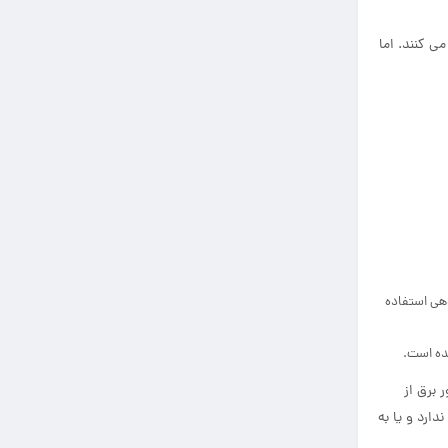
ی کنند. اما
دهی استفاده
شده است.
 برق از
ارد و یا به