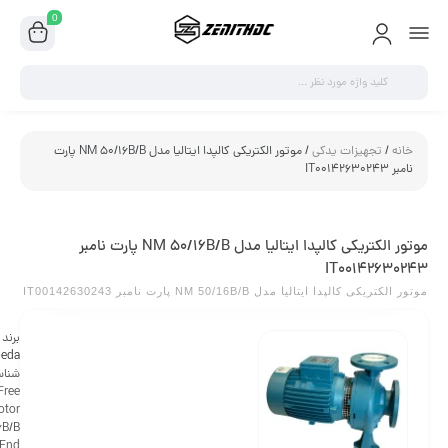
0
/ موتور الکتریکی کالپدا ایتالیا مدل NM 50/16B/B پارت
موتور الکتریکی کالپدا ایتالیا مدل NM 50/16B/B پارت نامبر
برند
Calpeda
شناسه محصول :
Calpeda Free
Cooling Motor
NM 50/16B/B
Flanged End