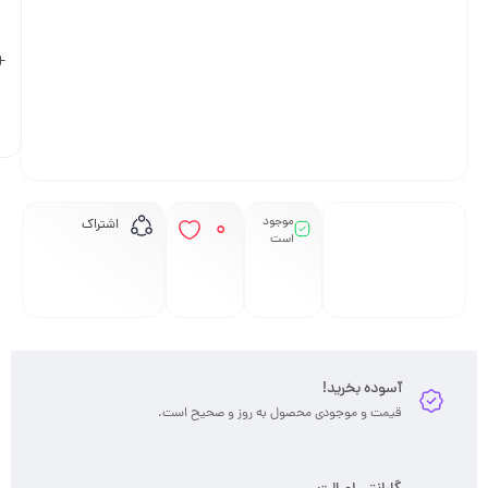
افزودن
به سبد
خرید
0
اشتراک
ز و صحیح است.