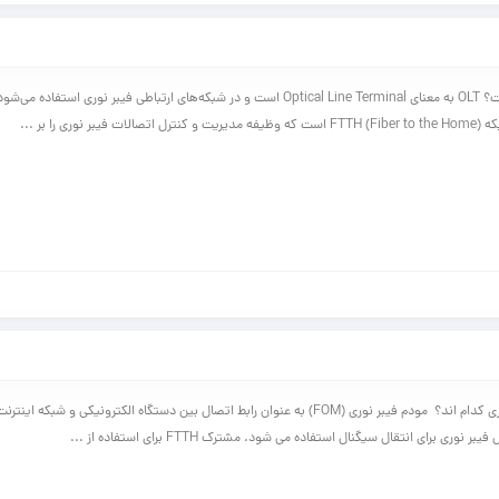
 نوری را بر ...
انواع مودم فیبر نوری کدام اند؟ مودم فیبر نوری (FOM) به عنوان رابط اتصال بین دستگاه الکترونیکی و ش
 نوری برای انتقال سیگنال استفاده می شود. مشترک FTTH برای استفاده از ...