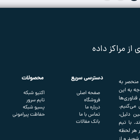
ز مراکز داده
دسترسی سریع
محصولات
 منحصر به
جه به این
صفحه اصلی
اکتیو شبکه
 فناوری‌ها
فروشگاه
تایم سرور
 می‌کنیم.
درباره ما
پسیو شبکه
ین دلیل،
تماس با ما
حفاظت پیرامونی
بانک مقالات
. با تیم
 در هر لحظه
شوید و از