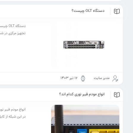
دستگاه OLT چیست؟
تجهیز مرکزی در شبکه FTTH (Fiber to the Home) است که وظیفه مدیریت و کنترل اتصالات فیبر
مدیر سایت
۱۶ تیر ۱۴۰۳
انواع مودم فیبر نوری کدام اند؟
در این شبکه از کابل فیبر