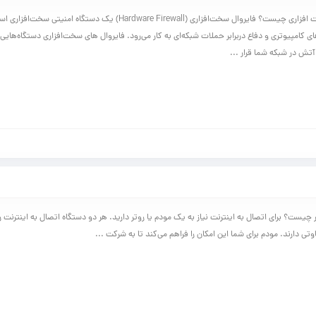
کاربرد فایروال سخت افزاری چیست؟ فایروال سخت‌افزاری (Hardware Firewall) یک دستگاه امنیت
 کامپیوتری و دفاع دربرابر حملات شبکه‌ای به کار می‌رود. فایروال های سخت‌افزاری دستگاه‌های
آتش در شبکه شما قرار ...
چیست؟ برای اتصال به اینترنت نیاز به یک مودم یا روتر دارید. هر دو دستگاه اتصال به اینترنت را
وتی دارند. مودم برای شما این امکان را فراهم می‌کند تا به شرکت ...