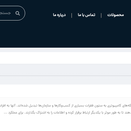
محصولات
تماس با ما
درباره ما
که‌های کامپیوتری به ستون فقرات بسیاری از کسب‌وکارها و سازمان‌ها تبدیل شده‌اند. آنها به افراد،
هند تا به طور موثر با یکدیگر ارتباط برقرار کرده و اطلاعات را به اشتراک بگذارند. برای عملکرد ...