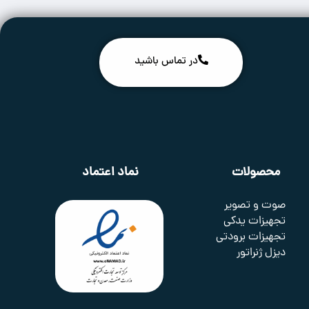
در تماس باشید
محصولات
نماد اعتماد
صوت و تصویر
تجهیزات یدکی
تجهیزات برودتی
دیزل ژنراتور