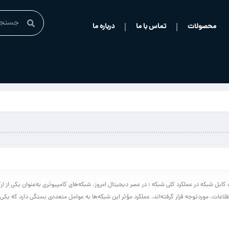
محصولات
تماس با ما
درباره ما
کابل شبکه در عملکرد کلی شبکه : در عصر دیجیتال امروز، شبکه‌های کامپیوتری به‌عنوان یکی از ار
طلاعات، موردتوجه قرار گرفته‌اند. عملکرد مؤثر این شبکه‌ها به عوامل متعددی بستگی دارد که یکی ا