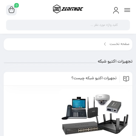
0
یزات اکتیو شبکه"
شبکه
ت اکتیو شبکه چیست؟