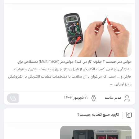
مولتی متر چیست ؟ چگونه کار می کند؟ مولتی‌متر (Multimeter) دستگاهی برای
ن کمیت الکتریکی از قبیل ولتاژ، جریان، مقاومت الکتریکی، ظرفیت
که می‌توان با آن سلامت یا مشخصات قطعات الکتریکی یا الکترونیکی
ت
۲۱ شهریور ۱۴۰۳
منبع تغذیه چیست؟