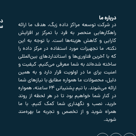
 ما
دسترسی
محصولات
نماد
محصولات
کت توسعه مراکز داده زیگ، هدف ما ارائه
سریع
اعتماد
رهایی منحصر به فرد با تمرکز بر افزایش
ی و کاهش هزینه‌ها است. با توجه به این
صفحه
اکتیو
صوت
اصلی
و
شبکه
 ما تجهیزات مورد استفاده در مرکز داده را
تصویر
تایم
فروشگاه
آخرین فناوری‌ها و استانداردهای بین‌المللی
سرور
تجهیزات
درباره
 شده‌اند به شما معرفی می‌کنیم. کیفیت و
یدکی
ما
پسیو
شبکه
تجهیزات
 برای ما در اولویت قرار دارد و به همین
تماس
برودتی
با
حفاظت
 محصولات ما همواره مطابق با نیازهای شما
ما
دیزل
پیرامونی
ارائه می‌شوند. با تیم پشتیبانی ۲۴ ساعته، همواره
ژنراتور
بانک
ار شما خواهیم بود تا در هر لحظه از روند
مقالات
 نصب و نگهداری شما کمک کنیم. با ما
 شوید و از تخصص و تجربه ما بهره‌مند