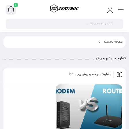
0
وت مودم و روتر"
تر
مودم و روتر چیست؟