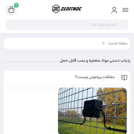
0
اب دستی مواد منفجره و بمب قابل حمل"
د منفجره و بمب قابل حمل
پیرامونی چیست؟