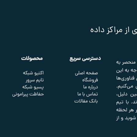
ز مراکز داده
دسترسی سریع
محصولات
 منحصر به
جه به این
صفحه اصلی
اکتیو شبکه
 فناوری‌ها
فروشگاه
تایم سرور
 می‌کنیم.
درباره ما
پسیو شبکه
ین دلیل،
تماس با ما
حفاظت پیرامونی
بانک مقالات
. با تیم
 در هر لحظه
شوید و از