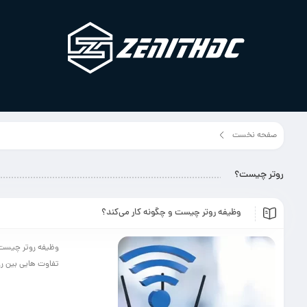
صفحه نخست
برچسب مطلب"روتر چیست؟"
روتر چیست؟
وظیفه روتر چیست و چگونه کار می‌کند؟
وظیفه روتر چیست و
تفاوت هایی بین روت