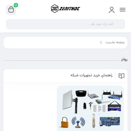
0
ر"
 خرید تجهیزات شبکه