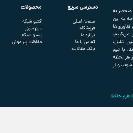
دسترسی سریع
محصولات
 منحصر به
جه به این
صفحه اصلی
اکتیو شبکه
 فناوری‌ها
فروشگاه
تایم سرور
 می‌کنیم.
درباره ما
پسیو شبکه
ین دلیل،
تماس با ما
حفاظت پیرامونی
بانک مقالات
. با تیم
 در هر لحظه
شوید و از
تفرم حافظ