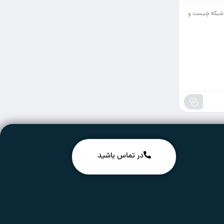
رک شبکه چیست و
در تماس باشید