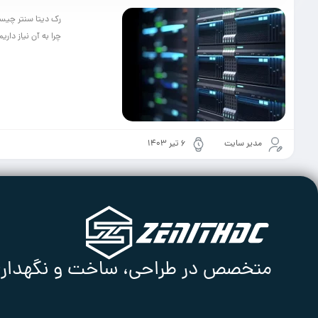
رک دیتا سنتر چیست؟
چرا به آن نیاز داریم؟ همچنین با دو نوع rack ش
مدیر سایت
۶ تیر ۱۴۰۳
متخصص در طراحی، ساخت و نگهداری ا