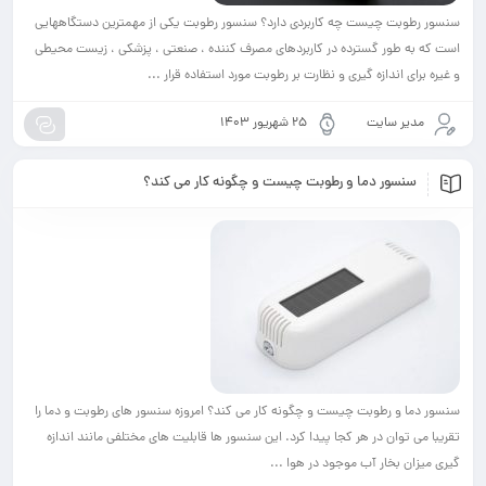
ست چه کاربردی دارد؟ سنسور رطوبت یکی از مهمترین دستگاههایی
سترده در کاربردهای مصرف کننده ، صنعتی ، پزشکی ، زیست محیطی
ه گیری و نظارت بر رطوبت مورد استفاده قرار ...
ت
۲۵ شهریور ۱۴۰۳
دما و رطوبت چیست و چگونه کار می کند؟
بت چیست و چگونه کار می کند؟ امروزه سنسور های رطوبت و دما را
ر هر کجا پیدا کرد. این سنسور ها قابلیت های مختلفی مانند اندازه
آب موجود در هوا ...