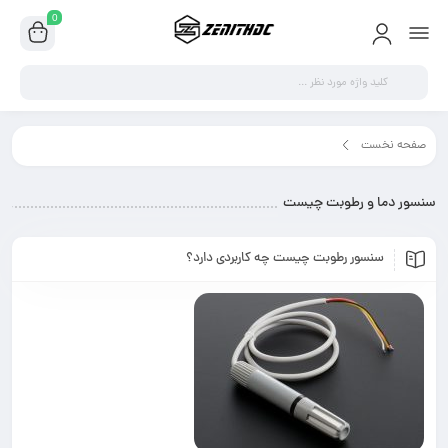
0
سور دما و رطوبت چیست"
طوبت چیست
رطوبت چیست چه کاربردی دارد؟