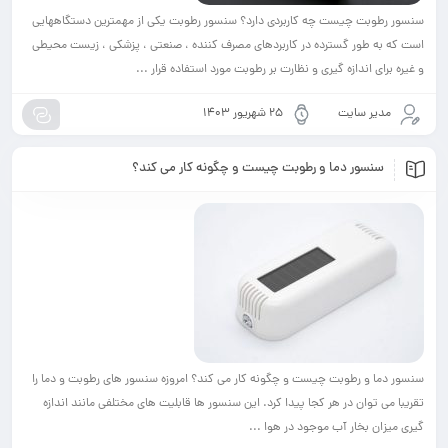
ست چه کاربردی دارد؟ سنسور رطوبت یکی از مهمترین دستگاههایی
سترده در کاربردهای مصرف کننده ، صنعتی ، پزشکی ، زیست محیطی
ه گیری و نظارت بر رطوبت مورد استفاده قرار ...
ت
۲۵ شهریور ۱۴۰۳
دما و رطوبت چیست و چگونه کار می کند؟
بت چیست و چگونه کار می کند؟ امروزه سنسور های رطوبت و دما را
ر هر کجا پیدا کرد. این سنسور ها قابلیت های مختلفی مانند اندازه
آب موجود در هوا ...