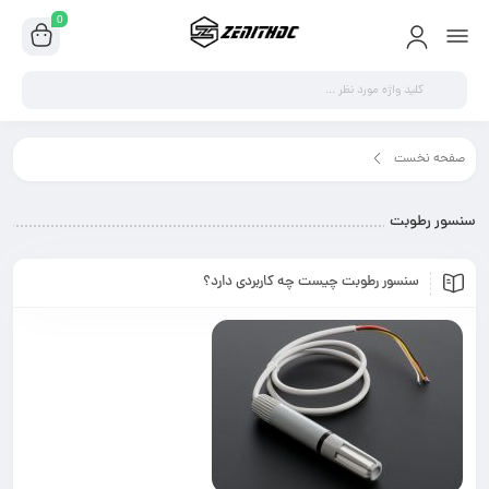
0
سور رطوبت"
رطوبت چیست چه کاربردی دارد؟