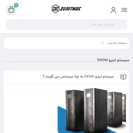
0
اینرو Inrow"
ه سیستمی می گویند؟