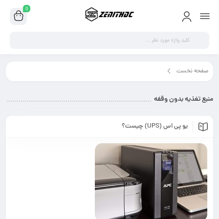
0
ع تغذیه بدون وقفه"
 وقفه
) چیست؟