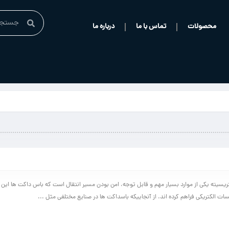
محصولات
تماس با ما
درباره ما
کتریسیته یکی از موارد بسیار مهم و قابل توجه، امن بودن مسیر انتقال است که باس داکت ها این و
ت الکتریکی فراهم کرده اند. از آنجاییکه باسداکت ها در صنایع مختلفی مثل ...