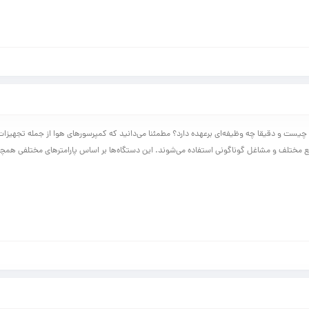
یست و دقیقا چه وظیفه‌ای برعهده دارد؟ مطمئنا می‌دانید که کمپرسورهای هوا از جمله تجهیزات و
 مختلف و مشاغل گوناگونی استفاده می‌شوند. این دستگاه‌ها بر اساس پارامترهای مختلفی هم