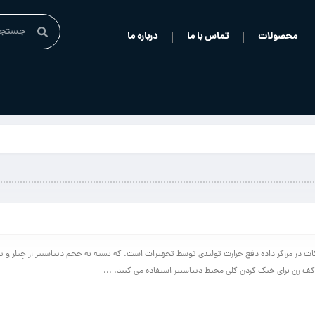
محصولات
تماس با ما
درباره ما
کات در مراکز داده دفع حرارت تولیدی توسط تجهیزات است. که بسته به حجم دیتاسنتر از چیلر و ی
 کف زن برای خنک کردن کلی محیط دیتاسنتر استفاده می کنند. ...