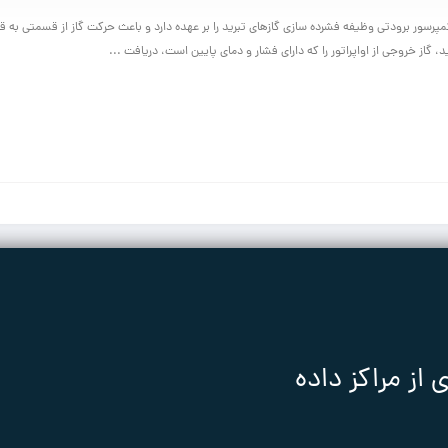
کمپرسور برودتی وظیفه فشرده سازی گازهای تبرید را بر عهده دارد و باعث حرکت گاز از قسمتی به
، گاز خروجی از اواپراتور را که دارای فشار و دمای پایین است، دریافت ...
ز مراکز داده