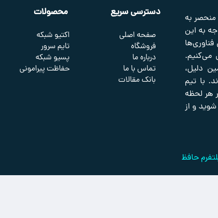
دسترسی سریع
محصولات
 منحصر به
جه به این
صفحه اصلی
اکتیو شبکه
 فناوری‌ها
فروشگاه
تایم سرور
 می‌کنیم.
درباره ما
پسیو شبکه
ین دلیل،
تماس با ما
حفاظت پیرامونی
بانک مقالات
. با تیم
 در هر لحظه
شوید و از
تفرم حافظ