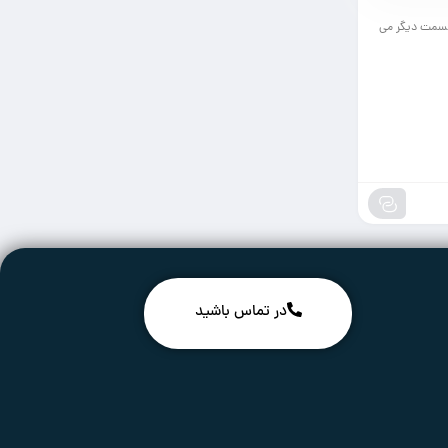
 قسمت دیگر می
در تماس باشید