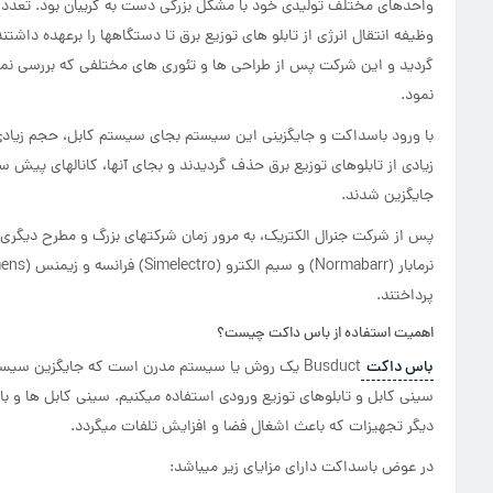
واحدهای مختلف تولیدی خود با مشکل بزرگی دست به گریبان بود. تعدد تجه
گردید و این شرکت پس از طراحی ها و تئوری های مختلفی که بررسی نمود ب
نمود.
با ورود باسداکت و جایگزینی این سیستم بجای سیستم کابل، حجم زیادی از
زیادی از تابلوهای توزیع برق حذف گردیدند و بجای آنها، کانالهای پیش سا
جایگزین شدند.
پرداختند.
اهمیت استفاده از باس داکت چیست؟
باس داکت
Busduct یک روش یا سیستم مدرن است که جایگزین س
سینی کابل و تابلوهای توزیع ورودی استفاده میکنیم. سینی کابل ها و 
دیگر تجهیزات که باعث اشغال فضا و افزایش تلفات میگردد.
در عوض باسداکت دارای مزایای زیر میباشد: