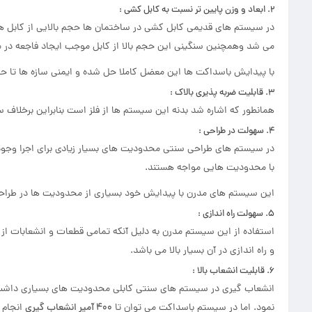
2. ابعاد و وزن پایین تر نسبت به کابل کشی :
در سیستم های قدیمی کابل کشی در ساختمان ها حجم بالایی از کابل ه
می شد وهمچنین سنگینی این حجم بالا از کابل موجب ایجاد فاجعه در م
با پیدایش باسداکت ها این معضل کاملا حل شده و ایمنی سازه ها تا ح
3. قابلیت ضربه پذیری بالاک :
همانطور که اشاره شد بدنه این سیستم ها از فلز است بنابراین برخلاف 
4. سهولت در طراحی :
در سیستم های طراحی سنتی محدودیت های بسیار زیادی برای اجرا وجود د
با محدودیت هایی مواجه هستند.
این سیستم های مدرن با پیدایش خود بسیاری از محدودیت ها در طراحی ر
5. سهولت راه اندازی :
استفاده از این سیستم مدرن به دلیل آنکه تمامی قطعات و انشعابات ا
و راه اندازی در آن بسیار بالا می باشد.
6. قابلیت انشعاب بالا :
نمود. اما در سیستم باسداکت می توان تا
400 آمپر انشعاب گیری
انجام 