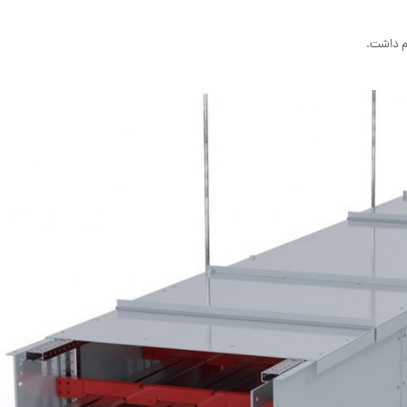
یم داشت.