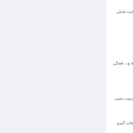
ضایت بخش
ها و… همگی
 سرعت نصب
ثر 20 آمپر تک فاز و 63 آمپر سه فاز را انشعاب گیری