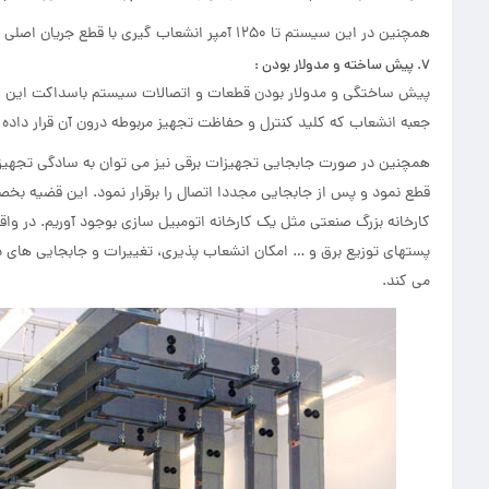
همچنین در این سیستم تا 1250 آمپر انشعاب گیری با قطع جریان اصلی برق نیز میسر می باشد.
7. پیش ساخته و مدولار بودن :
پیش ساختگی و مدولار بودن قطعات و اتصالات سیستم باسداکت این ام
جعبه انشعاب که کلید کنترل و حفاظت تجهیز مربوطه درون آن قرار داده 
همچنین در صورت جابجایی تجهیزات برقی نیز می توان به سادگی تجهیزات 
قطع نمود و پس از جابجایی مجددا اتصال را برقرار نمود. این قضیه بخ
کارخانه بزرگ صنعتی مثل یک کارخانه اتومبیل سازی بوجود آوریم. در واق
پستهای توزیع برق و … امکان انشعاب پذیری، تغییرات و جابجایی های 
می کند.