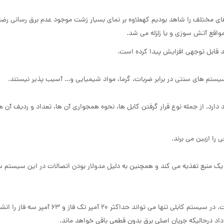
ای مختلف را شاهد بودیم کهعلاوه بر نمای بسیار زشت موجود عدم برق رسانی ر
واقع آتش سوزی و یا زلزله می شد.
د قابل توجهی افزایش پیدا کرده است.
سیستم های سنتی در برابر ضربات، گرما، مواد شیمیایی و… آسیب پذیر نیستند.
ارد. از جمله نوع قرار گرفتن کابل ها، نحوه همجواری آن ها، تعداد و ردیف آن 
ا ازبین می برند.
ز یک منبع تغذیه می کند و همچنین به دلیل مدولار بودن اتصالات در این سیستم
انشعاب گیری در سیستم های سنتی کابلی محدودیت های بسیاری داشت. در سیستم کابلی تنها می تواند حداک
داد درحالیکه جریان اصلی برق بدون قطعی باقی خواهد ماند.