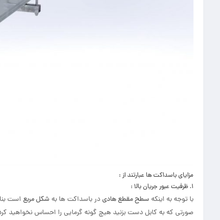
مزایای باسداکت ها عبارتند از :
1. ظرفیت عبور جریان بالا :
با توجه به اینکه
سطح مقطع هادی
در باسداکت ها به
شکل مربع
است بناب
صورتی که به کابل دست بزنید هیچ گونه گرمایی را احساس نخواهید کرد، 