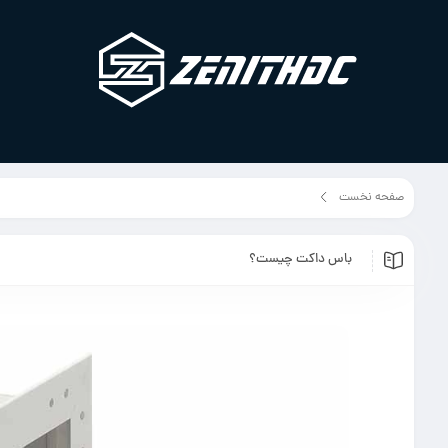
صفحه نخست
مقالات
باس داکت چیست؟
باس داکت چیست؟