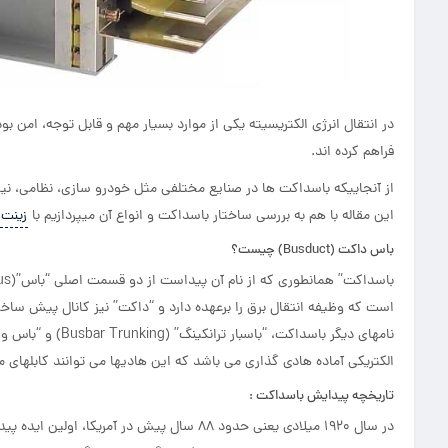
در انتقال انرژی الکتریسیته یکی از موارد بسیار مهم و قابل توجه، امن
فراهم کرده اند.
از آنجاییکه باسداکت ها در صنایع مختلفی مثل خودرو سازی، نظامی، نیر
این مقاله با هم به بررسی ساختار باسداکت و انواع آن میپردازیم با
زینت
باس داکت (Busduct) چیست؟
است که وظیفه انتقال برق را برعهده دارد و “داکت” نیز کانال پیش ساخت
الکتریکی آماده هادی گذاری می باشد که این هادیها می توانند کابلهای م
تاریخچه پیدایش باسداکت :