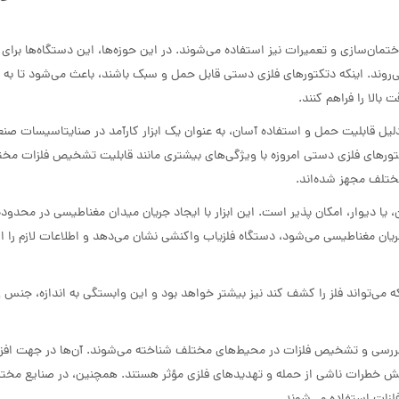
تمان‌سازی و تعمیرات نیز استفاده می‌شوند. در این حوزه‌ها، این دستگاه‌ها برای
ی‌روند. اینکه دتکتورهای فلزی دستی قابل حمل و سبک باشند، باعث می‌شود تا به 
الا را فراهم کنند.
لیل قابلیت حمل و استفاده آسان، به عنوان یک ابزار کارآمد در صنایتاسیسات صنع
تکتورهای فلزی دستی امروزه با ویژگی‌های بیشتری مانند قابلیت تشخیص فلزات مخ
تلف مجهز شده‌اند.
 یا دیوار، امکان پذیر است. این ابزار با ایجاد جریان میدان مغناطیسی در محدوده
 مغناطیسی می‌شود، دستگاه فلزیاب واکنشی نشان می‌دهد و اطلاعات لازم را ارا
ی‌تواند فلز را کشف کند نیز بیشتر خواهد بود و این وابستگی به اندازه، جنس و
 در بررسی و تشخیص فلزات در محیط‌های مختلف شناخته می‌شوند. آن‌ها در جهت اف
هش خطرات ناشی از حمله و تهدیدهای فلزی مؤثر هستند. همچنین، در صنایع مختل