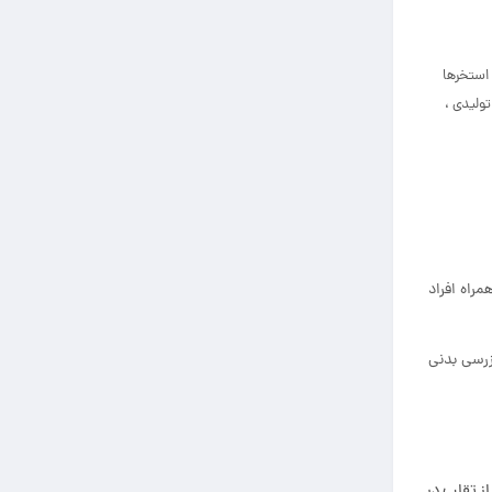
 استخرها
ولیدی ،
مراه افراد
زرسی بدنی
از تقلب در