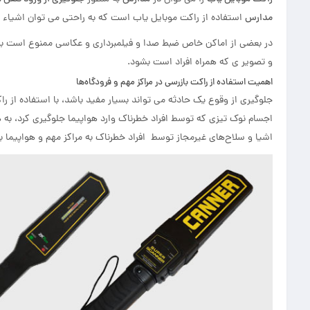
مدارس
استفاده از راکت موبایل یاب است که به راحتی می توان اشیاء غ
در بعضی از اماکن خاص ضبط صدا و فیلمبرداری و عکاسی ممنوع است به ه
و تصویر ی که همراه افراد است بشود.
اهمیت استفاده از راکت بازرسی در مراکز مهم و فرودگاه‌ها
جلوگیری از وقوع یک حادثه می تواند بسیار مفید باشد، با استفاده از را
اجسام نوک تیزی که توسط افراد خطرناک وارد هواپیما جلوگیری کرد، به هم
اشیا و سلاح‌های غیرمجاز توسط افراد خطرناک به مراکز مهم و هواپیما ب