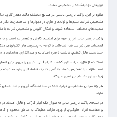
ابزارهای تهدیدکننده را تشخیص دهند.
علاوه بر این، راکت بازرسی دستی در صنایع مختلف مانند معدن‌کاری، ساخ
تشخیص فلزات، سیم‌ها و لوله‌های فلزی در دیوارها و ساختمان‌ها بکار م
محیط‌های مختلف استفاده شوند و امکان کاوش و تشخیص فلزات با دقت ب
راکت بازرسی بدنی ابزاری مهم برای امنیت، کاوش و تعمیرات است و به د
تعمیرات فنی نیز شناخته شده‌اند. با توجه به پیشرفت‌های تکنولوژی، د
حساسیت قابل تنظیم، قابلیت ذخیره اطلاعات و صداگذاری هشدارهای مخ
استفاده از فلزیاب به منظور کشف اشیاء فلزی ، درون یا بیرون بدن انسان،
است فلزات را تشخیص دهد. هنگامی که یک قطعه فلزی وارد محدوده جریان
زیرا میدان مغناطیسی تغییر می‌کند.
هر چه میدان مغناطیسی تولید شده توسط دستگاه قوی‌تر باشد، عمقی که م
دارد.
در نتیجه، راکت بازرسی بدنی به عنوان یک ابزار کارآمد و قابل اعتماد
و حفاظت افراد، جلوگیری از ورود فلزات خطرناک به مناطق محدود و کا