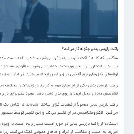
راکت بازرسی بدنی چگونه کار می‌کند؟
هنگامی که کلمه “راکت بازرسی بدنی” را می‌شنویم، ذهن ما به سمت مفهو
بمب‌های انتحاری توسط تروریست‌ها هدایت می‌شود. و افرادی هم جهت ی
لوله‌ها و کابل‌های برق قدیمی در زیر زمین ایجاد می‌شود.‏ در ابتدا بای
راکت بازرسی بدنی یکی از ابزارهای مهم و کارآمد در زمینه‌های مختلف 
تشخیص داده و محل آن‌ها را روی بدن نشان دهد. بهبود تکنولوژی در راکت
راکت بازرس بدنی معمولاً از قطعات فلزی ساخته شده‌اند که شامل یک 
می‌گیرد، الکترومغناطیس در آن تغییر می‌کند و این تغییر توسط سنسو
استفاده از راکت بازرسی بدنی در حوزه امنیت بسیار رایج است، به ویژه د
افزارها به امنیت و حفاظت از افراد و جا‌های عمومی کمک می‌کنند، زیرا 