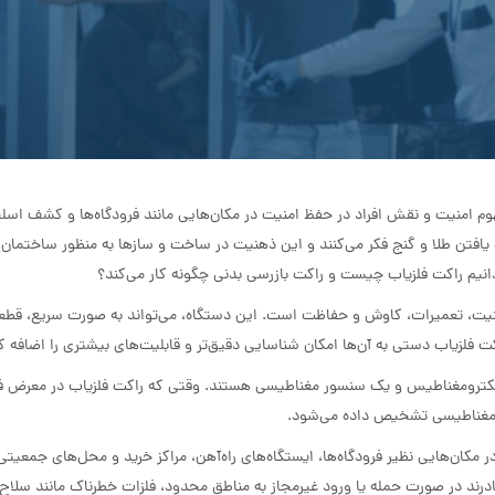
م امنیت و نقش افراد در حفظ امنیت در مکان‌هایی مانند فرودگاه‌ها و کشف اسل
افتن طلا و گنج فکر می‌کنند و این ذهنیت در ساخت و سازها به منظور ساختما
د بدانیم راکت فلزیاب چیست و راکت بازرسی بدنی چگونه کار می‌کند؟
امنیت، تعمیرات، کاوش و حفاظت است. این دستگاه، می‌تواند به صورت سریع، قطعا
 فلزیاب دستی به آن‌ها امکان شناسایی دقیق‌تر و قابلیت‌های بیشتری را اضافه 
الکترومغناطیس و یک سنسور مغناطیسی هستند. وقتی که راکت فلزیاب در معرض فل
ر مغناطیسی تشخیص داده می‌شود.
ر مکان‌هایی نظیر فرودگاه‌ها، ایستگاه‌های راه‌آهن، مراکز خرید و محل‌های جمعی
قادرند در صورت حمله یا ورود غیرمجاز به مناطق محدود، فلزات خطرناک مانند سلاح‌