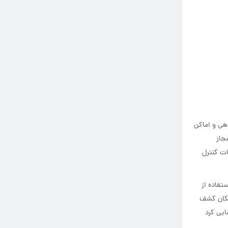
هی و اماکن
مجاز
ات کنترل
تفاده از
امکان کشف
ایی کرد