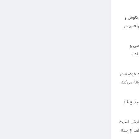
 کاوش و
راحتی در
تی و
تلف،
 خود، قادر
ئه می‌کند
 نوع فلز
زایش امنیت
ف از جمله