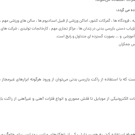
لزات استفاده می‌شوند.
ده می گردد:
ه ، فرودگاه ها ، گمرکات کشور، اماکن ورزشی از قبیل استادیوم ها ، سالن های ورزشی مهم ،
زیاب دستی بازرسی بدنی در زندان ها ، مراکز تجاری مهم ، کارخانجات تولیدی ، شرکت های ت
ر آموزشی و … بصورت گسترده ای متداول و رایج است.
س جمکران
ست که با استفاده از راکت بازرسی بدنی می‌توان از ورود هرگونه ابزارهای غیرمجاز ه
ات الکترونیکی از موبایل تا فلش مموری و انواع فلزات آهنی و غیرآهنی از راکت با
مراه
استفاده کرد، به همین دلیل یکی از راهکارهای مناسب مدارس برای
جلوگیری 